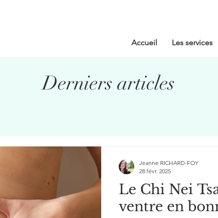
Accueil
Les services
Derniers articles
Jeanne RICHARD-FOY
28 févr. 2025
Le Chi Nei Ts
ventre en bon