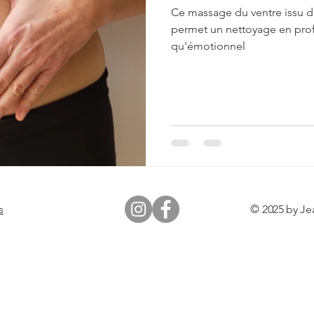
Ce massage du ventre issu de
permet un nettoyage en prof
qu'émotionnel
s
© 2025 by Je