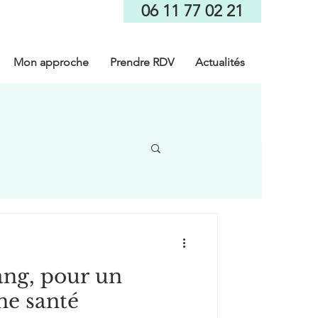
06 11 77 02 21
Mon approche
Prendre RDV
Actualités
ang, pour un
ne santé