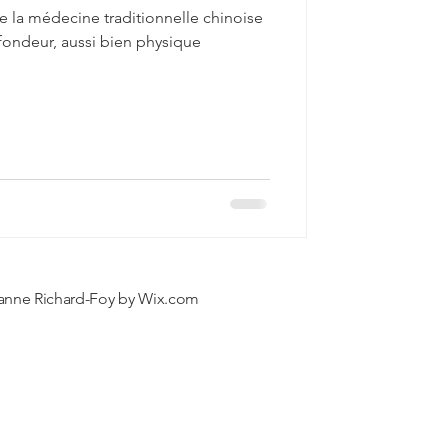
 la médecine traditionnelle chinoise
ondeur, aussi bien physique
anne Richard-Foy by
Wix.com