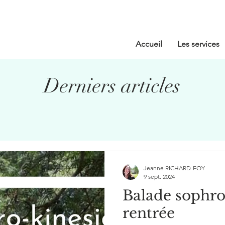
Accueil
Les services
Derniers articles
Jeanne RICHARD-FOY
9 sept. 2024
Balade sophro
rentrée