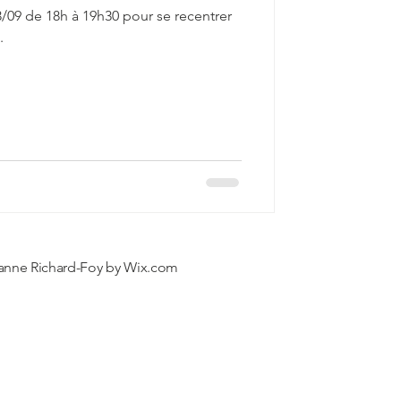
3/09 de 18h à 19h30 pour se recentrer
.
anne Richard-Foy by
Wix.com