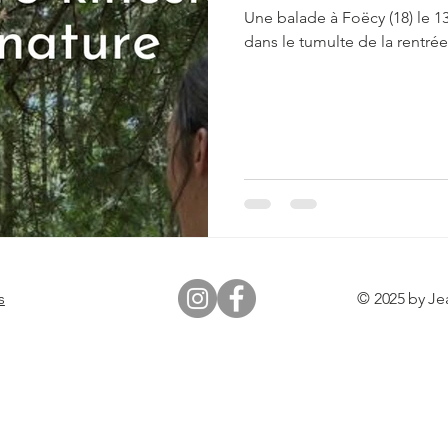
Une balade à Foëcy (18) le 1
dans le tumulte de la rentrée
s
© 2025 by Je