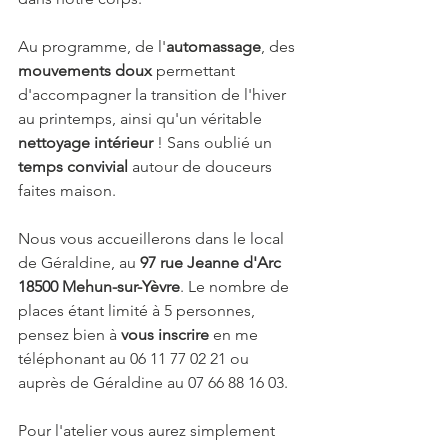
Au programme, de l'
automassage
, des 
mouvements doux 
permettant 
d'accompagner la transition de l'hiver 
au printemps, ainsi qu'un véritable 
nettoyage intérieur
 ! Sans oublié un 
temps convivial
 autour de douceurs 
faites maison.
Nous vous accueillerons dans le local 
de Géraldine, au 
97 rue Jeanne d'Arc 
18500 Mehun-sur-Yèvre
. Le nombre de 
places étant limité à 5 personnes, 
pensez bien à 
vous inscrire 
en me 
téléphonant au 06 11 77 02 21 ou 
auprès de Géraldine au 07 66 88 16 03.
Pour l'atelier vous aurez simplement 