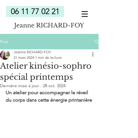
06 11 77 02 21
Jeanne RICHARD-FOY
Post
Jeanne RICHARD-FOY
21 mars 2024
1 min de lecture
Atelier kinésio-sophro
spécial printemps
Dernière mise à jour :
28 oct. 2024
Un atelier pour accompagner le réveil 
du corps dans cette énergie printanière