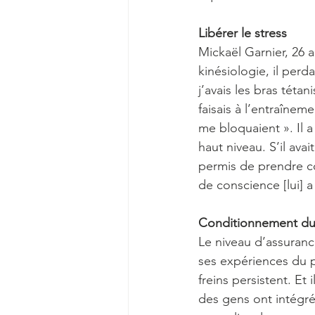
Libérer le stress
Mickaël Garnier, 26 a
kinésiologie, il per
j’avais les bras téta
faisais à l’entraînem
me bloquaient ». Il a
haut niveau. S’il avai
permis de prendre con
de conscience [lui] a
Conditionnement du 
Le niveau d’assuranc
ses expériences du p
freins persistent. Et
des gens ont intégré