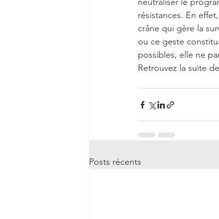
neutraliser le progr
résistances. En effet,
crâne qui gère la su
ou ce geste constitua
possibles, elle ne p
Retrouvez la suite de
Posts récents