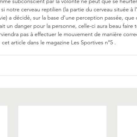
amme subconscient par la volonté ne peut que se heurter 
 si notre cerveau reptilien (la partie du cerveau située à l
rvie) a décidé, sur la base d’une perception passée, qu
it un danger pour la personne, celle-ci aura beau faire to
arviendra pas à effectuer le mouvement de manière corr
 cet article dans le magazine Les Sportives n°5 .