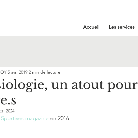
Accueil
Les services
FOY
5 avr. 2019
2 min de lecture
iologie, un atout pour
e.s
ct. 2024
s Sportives magazine
 en 2016