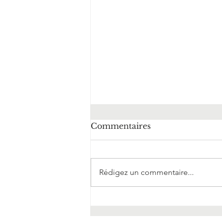
Commentaires
Rédigez un commentaire...
Le Chi Nei Tsang, pour un
ventre en bonne santé