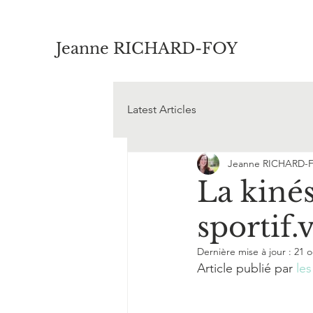
Jeanne RICHARD-FOY
Latest Articles
Jeanne RICHARD-
La kinés
sportif.v
Dernière mise à jour :
21 o
Article publié par 
le