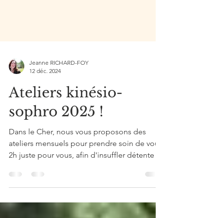
Jeanne RICHARD-FOY
12 déc. 2024
Ateliers kinésio-
sophro 2025 !
Dans le Cher, nous vous proposons des
ateliers mensuels pour prendre soin de vous.
2h juste pour vous, afin d'insuffler détente et
bien-être