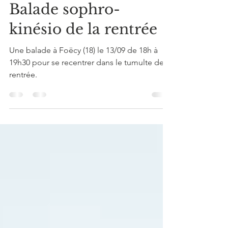
Jeanne RICHARD-FOY
9 sept. 2024
Balade sophro-
kinésio de la rentrée
Une balade à Foëcy (18) le 13/09 de 18h à
19h30 pour se recentrer dans le tumulte de la
rentrée.