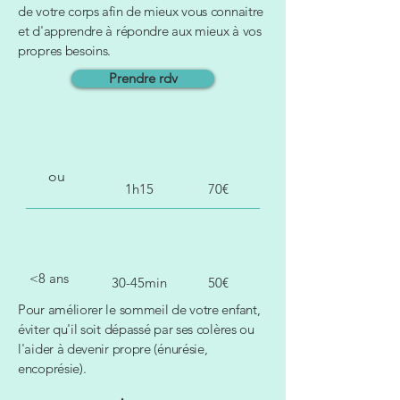
de votre corps afin de mieux vous connaitre
et d'apprendre à répondre aux mieux à vos
propres besoins.
Prendre rdv
ou
1h15
70€
<8 ans
30-45min
50€
Pour améliorer le sommeil de votre enfant,
éviter qu'il soit dépassé par ses colères ou
l'aider à devenir propre (énurésie,
encoprésie).