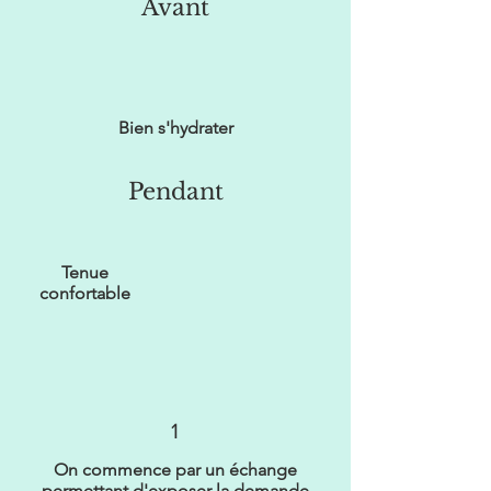
Avant
Bien s'hydrater
Pendant
Tenue
confortable
1
On commence par un échange
permettant d'exposer la demande